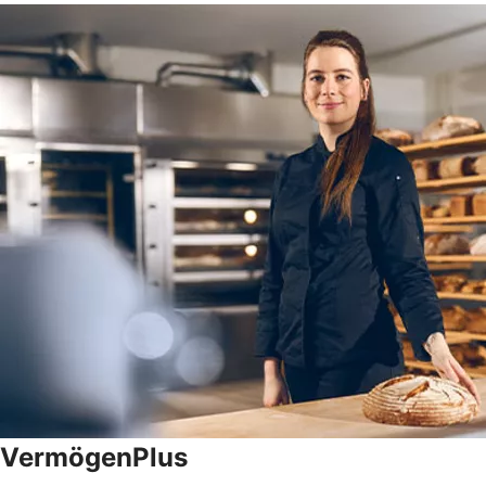
VermögenPlus