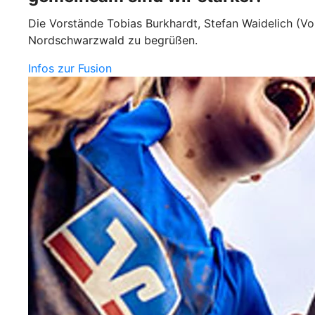
Die Vorstände Tobias Burkhardt, Stefan Waidelich (Vo
Nordschwarzwald zu begrüßen.
Infos zur Fusion