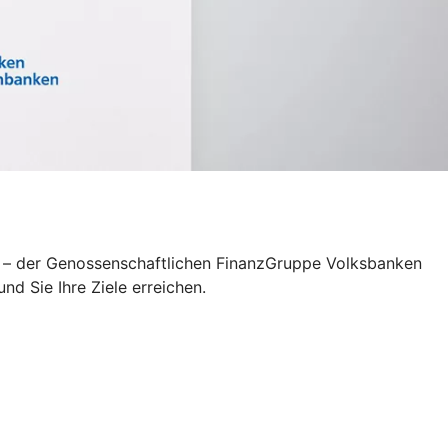
pe – der Genossenschaftlichen FinanzGruppe Volksbanken
d Sie Ihre Ziele erreichen.