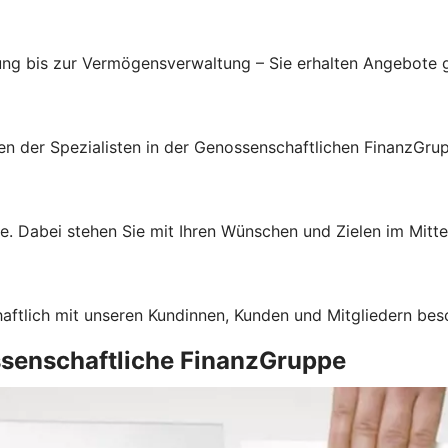
ung bis zur Vermögensverwaltung – Sie erhalten Angebote g
gen der Spezialisten in der Genossenschaftlichen FinanzGru
e. Dabei stehen Sie mit Ihren Wünschen und Zielen im Mitte
haftlich mit unseren Kundinnen, Kunden und Mitgliedern bes
ssenschaftliche FinanzGruppe