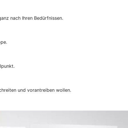
anz nach Ihren Bedürfnissen.
ppe.
lpunkt.
chreiten und vorantreiben wollen.