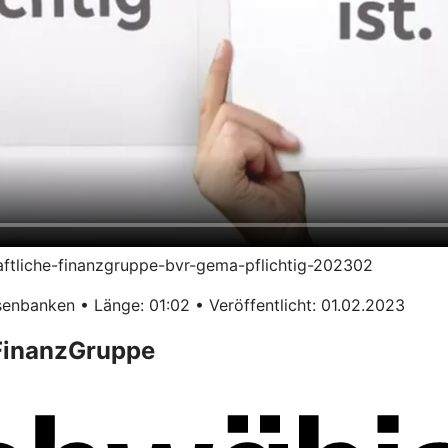
haftliche-finanzgruppe-bvr-gema-pflichtig-202302
enbanken • Länge: 01:02 • Veröffentlicht: 01.02.2023
 FinanzGruppe