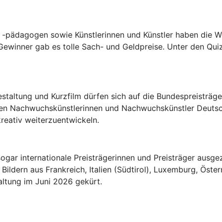
-pädagogen sowie Künstlerinnen und Künstler haben die W
ewinner gab es tolle Sach- und Geldpreise. Unter den Quiz
estaltung und Kurzfilm dürfen sich auf die Bundespreisträ
en Nachwuchskünstlerinnen und Nachwuchskünstler Deutschl
reativ weiterzuentwickeln.
ogar internationale Preisträgerinnen und Preisträger ausgez
ildern aus Frankreich, Italien (Südtirol), Luxemburg, Öste
altung im Juni 2026 gekürt.