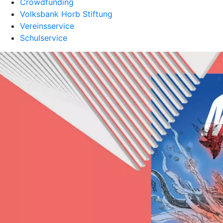
Crowdfunding
Volksbank Horb Stiftung
Vereinsservice
Schulservice