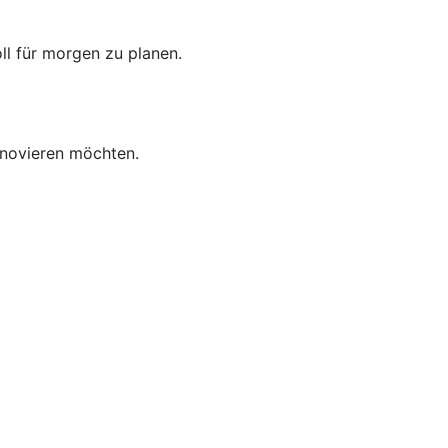
oll für morgen zu planen.
enovieren möchten.