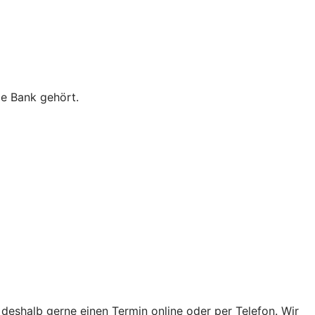
ie Bank gehört.
 deshalb gerne einen Termin online oder per Telefon. Wir