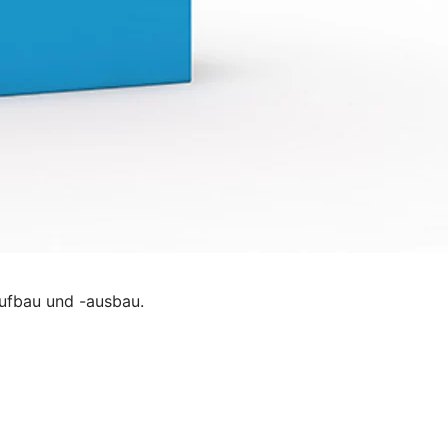
ufbau und -ausbau.