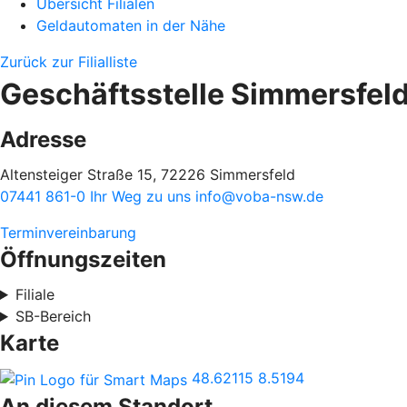
Übersicht Filialen
Geldautomaten in der Nähe
Zurück zur Filialliste
Geschäftsstelle Simmersfel
Adresse
Altensteiger Straße 15, 72226 Simmersfeld
07441 861-0
Ihr Weg zu uns
info@voba-nsw.de
Terminvereinbarung
Öffnungszeiten
Filiale
SB-Bereich
Karte
48.62115
8.5194
An diesem Standort