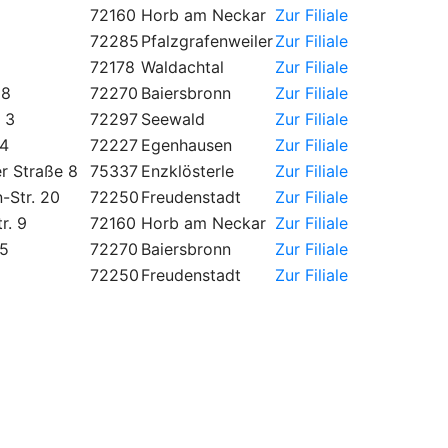
72160
Horb am Neckar
Zur Filiale
72285
Pfalzgrafenweiler
Zur Filiale
72178
Waldachtal
Zur Filiale
58
72270
Baiersbronn
Zur Filiale
 3
72297
Seewald
Zur Filiale
14
72227
Egenhausen
Zur Filiale
r Straße 8
75337
Enzklösterle
Zur Filiale
-Str. 20
72250
Freudenstadt
Zur Filiale
r. 9
72160
Horb am Neckar
Zur Filiale
25
72270
Baiersbronn
Zur Filiale
72250
Freudenstadt
Zur Filiale