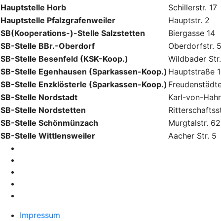
Hauptstelle Horb
Schillerstr. 17
Hauptstelle Pfalzgrafenweiler
Hauptstr. 2
SB(Kooperations-)-Stelle Salzstetten
Biergasse 14
SB-Stelle BBr.-Oberdorf
Oberdorfstr. 
SB-Stelle Besenfeld (KSK-Koop.)
Wildbader Str.
SB-Stelle Egenhausen (Sparkassen-Koop.)
Hauptstraße 
SB-Stelle Enzklösterle (Sparkassen-Koop.)
Freudenstädte
SB-Stelle Nordstadt
Karl-von-Hahn
SB-Stelle Nordstetten
Ritterschaftsst
SB-Stelle Schönmünzach
Murgtalstr. 6
SB-Stelle Wittlensweiler
Aacher Str. 5
Impressum