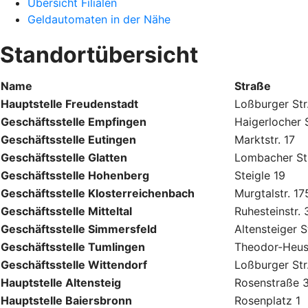
Übersicht Filialen
Geldautomaten in der Nähe
Standortübersicht
Name
Straße
Hauptstelle Freudenstadt
Loßburger Str
Geschäftsstelle Empfingen
Haigerlocher S
Geschäftsstelle Eutingen
Marktstr. 17
Geschäftsstelle Glatten
Lombacher Str
Geschäftsstelle Hohenberg
Steigle 19
Geschäftsstelle Klosterreichenbach
Murgtalstr. 17
Geschäftsstelle Mitteltal
Ruhesteinstr.
Geschäftsstelle Simmersfeld
Altensteiger S
Geschäftsstelle Tumlingen
Theodor-Heus
Geschäftsstelle Wittendorf
Loßburger Str
Hauptstelle Altensteig
Rosenstraße 
Hauptstelle Baiersbronn
Rosenplatz 1