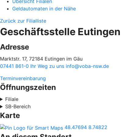
Übersicht Filialen
Geldautomaten in der Nähe
Zurück zur Filialliste
Geschäftsstelle Eutingen
Adresse
Marktstr. 17, 72184 Eutingen im Gäu
07441 861-0
Ihr Weg zu uns
info@voba-nsw.de
Terminvereinbarung
Öffnungszeiten
Filiale
SB-Bereich
Karte
48.47694
8.74822
An diesem Standort