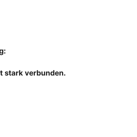
g:
t stark verbunden.