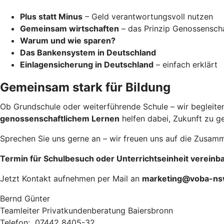
Plus statt Minus
– Geld verantwortungsvoll nutzen
Gemeinsam wirtschaften
– das Prinzip Genossensch
Warum und wie sparen?
Das Bankensystem in Deutschland
Einlagensicherung in Deutschland
– einfach erklärt
Gemeinsam stark für Bildung
Ob Grundschule oder weiterführende Schule – wir begleit
genossenschaftlichem Lernen
helfen dabei, Zukunft zu ge
Sprechen Sie uns gerne an – wir freuen uns auf die Zusamme
Termin für Schulbesuch oder Unterrichtseinheit vereinba
Jetzt Kontakt aufnehmen per Mail an
marketing@voba-ns
Bernd Günter
Teamleiter Privatkundenberatung Baiersbronn
Telefon: 07442 8405-32