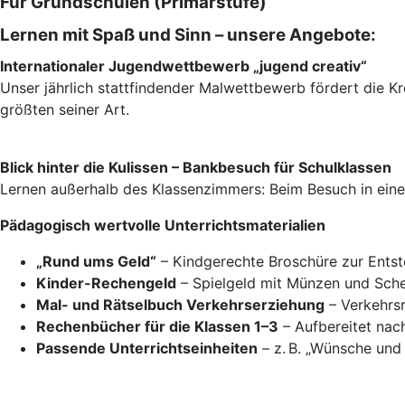
Für Grundschulen (Primarstufe)
Lernen mit Spaß und Sinn – unsere Angebote:
Internationaler Jugendwettbewerb „jugend creativ“
Unser jährlich stattfindender Malwettbewerb fördert die Kr
größten seiner Art.
Blick hinter die Kulissen – Bankbesuch für Schulklassen
Lernen außerhalb des Klassenzimmers: Beim Besuch in einer 
Pädagogisch wertvolle Unterrichtsmaterialien
„Rund ums Geld“
– Kindgerechte Broschüre zur Entst
Kinder-Rechengeld
– Spielgeld mit Münzen und Sche
Mal- und Rätselbuch Verkehrserziehung
– Verkehrsr
Rechenbücher für die Klassen 1–3
– Aufbereitet nac
Passende Unterrichtseinheiten
– z. B. „Wünsche und