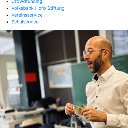
Crowdfunding
Volksbank Horb Stiftung
Vereinsservice
Schulservice