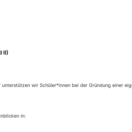
 II)
“
unterstützen wir Schüler*innen bei der Gründung einer ei
nblicken in: