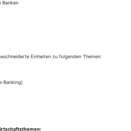
n Banken
geschneiderte Einheiten zu folgenden Themen:
ne-Banking)
Wirtschaftsthemen: