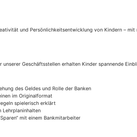
eativität und Persönlichkeitsentwicklung von Kindern – mit 
unserer Geschäftsstellen erhalten Kinder spannende Einblic
ehung des Geldes und Rolle der Banken
inen im Originalformat
egeln spielerisch erklärt
h Lehrplaninhalten
 Sparen“ mit einem Bankmitarbeiter