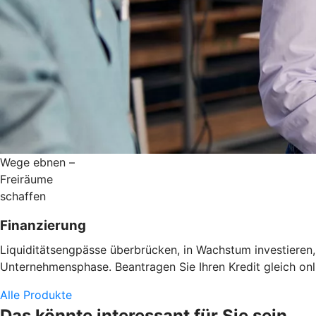
Wege ebnen –
Freiräume
schaffen
Finanzierung
Liquiditätsengpässe überbrücken, in Wachstum investieren,
Unternehmensphase. Beantragen Sie Ihren Kredit gleich onl
Alle Produkte
Das könnte interessant für Sie sein