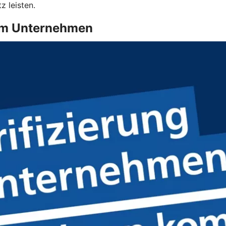
 leisten.
g im Unternehmen