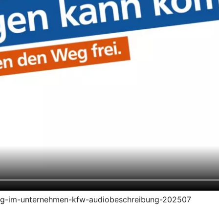
ierung-im-unternehmen-kfw-audiobeschreibung-202507