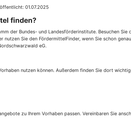
öffentlicht: 01.07.2025
tel finden?
mm der Bundes- und Landesförderinstitute. Besuchen Sie di
er nutzen Sie den FördermittelFinder, wenn Sie schon gena
 Nordschwarzwald eG.
Ihr Vorhaben nutzen können. Außerdem finden Sie dort wich
ngebote zu Ihrem Vorhaben passen. Vereinbaren Sie anschli