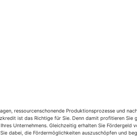
anlagen, ressourcenschonende Produktionsprozesse und nach
kredit ist das Richtige für Sie. Denn damit profitieren Sie
t Ihres Unternehmens. Gleichzeitig erhalten Sie Fördergeld 
ie dabei, die Fördermöglichkeiten auszuschöpfen und beglei