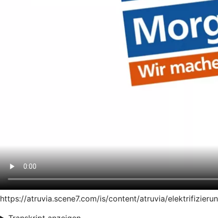
https://atruvia.scene7.com/is/content/atruvia/elektrifiz
Transkript anzeigen