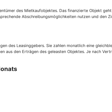
entümer des Mietkaufobjektes. Das finanzierte Objekt geht
prechende Abschreibungsmöglichkeiten nutzen und den Zins
en des Leasinggebers. Sie zahlen monatlich eine gleichblei
aten aus den Erträgen des geleasten Objektes. Je nach Ver
 Monats