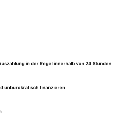
e
Auszahlung in der Regel innerhalb von 24 Stunden
d unbürokratisch finanzieren
h