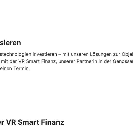
isieren
stechnologien investieren – mit unseren Lösungen zur Objek
mit der VR Smart Finanz, unserer Partnerin in der Genossen
 einen Termin.
er VR Smart Finanz