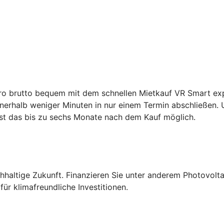
ro brutto bequem mit dem schnellen Mietkauf VR Smart expr
rhalb weniger Minuten in nur einem Termin abschließen. U
st das bis zu sechs Monate nach dem Kauf möglich.
altige Zukunft. Finanzieren Sie unter anderem Photovolta
ür klimafreundliche Investitionen.