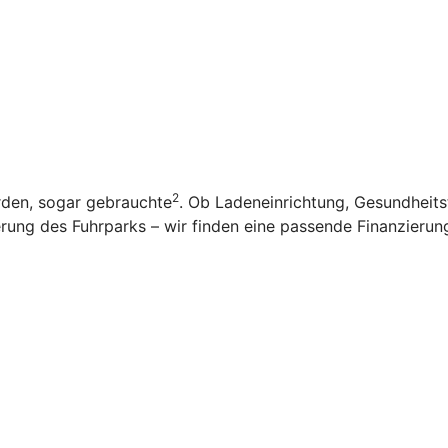
2
rden, sogar gebrauchte
. Ob Ladeneinrichtung, Gesundheit
ung des Fuhrparks – wir finden eine passende Finanzierung