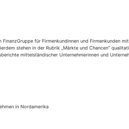
chen FinanzGruppe für Firmenkundinnen und Firmenkunden mit
ußerdem stehen in der Rubrik „Märkte und Chancen” qualit
sberichte mittelständischer Unternehmerinnen und Unterneh
rnehmen in Nordamerika