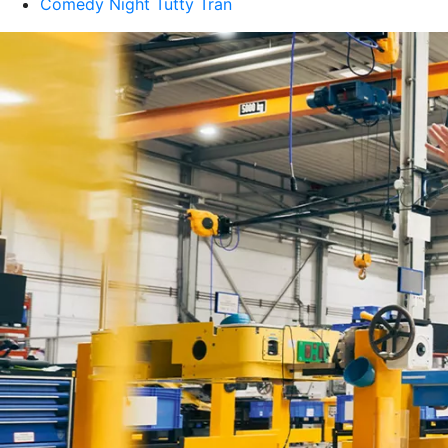
Comedy Night Tutty Tran