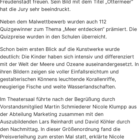
Freudenstadt freuen. Sein Bild mit dem Titel „Ottermeer“
hat die Jury sehr beeindruckt.
Neben dem Malwettbewerb wurden auch 112
Quizgewinner zum Thema „Meer entdecken“ prämiert. Die
Quizpreise wurden in den Schulen überreicht.
Schon beim ersten Blick auf die Kunstwerke wurde
deutlich: Die Kinder haben sich intensiv und differenziert
mit der Welt der Meere und Ozeane auseinandergesetzt. In
ihren Bildern zeigen sie voller Einfallsreichtum und
gestalterischen Könnens leuchtende Korallenriffe,
neugierige Fische und weite Wasserlandschaften.
Im Theatersaal führte nach der Begrüßung durch
Vorstandsmitglied Martin Schmiederer Nicole Klumpp aus
der Abteilung Marketing zusammen mit den
Auszubildenden Lars Reinhardt und David Köhler durch
den Nachmittag. In dieser Größenordnung fand die
Preisverleihung zum ersten Mal statt, erklärte Nicole