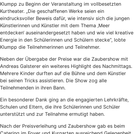
Klumpp zu Beginn der Veranstaltung im vollbesetzten
Kurtheater. „Die geschaffenen Werke seien ein
eindrucksvoller Beweis dafür, wie intensiv sich die jungen
Künstlerinnen und Künstler mit dem Thema ‚Meer
entdecken‘ auseinandergesetzt haben und wie viel kreative
Energie in den Schülerinnen und Schülern stecke“, lobte
Klumpp die Teilnehmerinnen und Teilnehmer.
Neben der Übergabe der Preise war die Zaubershow mit
Andreas Galsterer ein weiteres Highlight des Nachmittags.
Mehrere Kinder durften auf die Bühne und dem Künstler
bei seinen Tricks assistieren. Die Show zog alle
Teilnehmenden in ihren Bann.
Ein besonderer Dank ging an die engagierten Lehrkräfte,
Schulen und Eltern, die ihre Schülerinnen und Schüler
unterstützt und zur Teilnahme ermutigt haben.
Nach der Preisverleihung und Zaubershow gab es beim
Catering im Foyer und Kurgarten ausreichend Gelegenheit