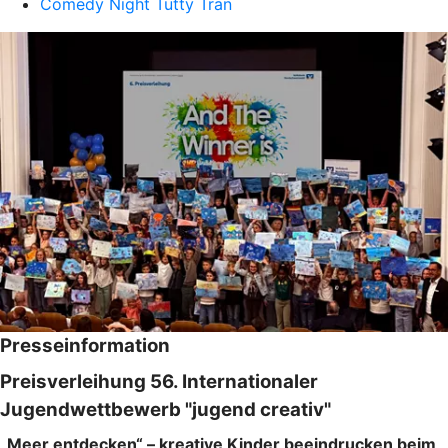
Comedy Night Tutty Tran
Presseinformation
Preisverleihung 56. Internationaler
Jugendwettbewerb "jugend creativ"
„Meer entdecken“ – kreative Kinder beeindrucken beim