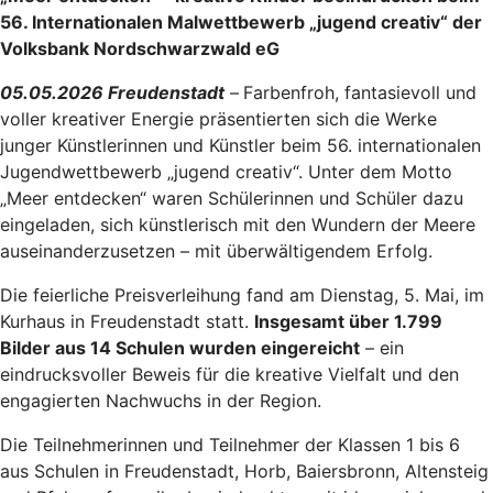
56. Internationalen Malwettbewerb „jugend creativ“ der
Volksbank Nordschwarzwald eG
05.05.2026 Freudenstadt
–
Farbenfroh, fantasievoll und
voller kreativer Energie präsentierten sich die Werke
junger Künstlerinnen und Künstler beim 56. internationalen
Jugendwettbewerb „jugend creativ“. Unter dem Motto
„Meer entdecken“ waren Schülerinnen und Schüler dazu
eingeladen, sich künstlerisch mit den Wundern der Meere
auseinanderzusetzen – mit überwältigendem Erfolg.
Die feierliche Preisverleihung fand am Dienstag, 5. Mai, im
Kurhaus in Freudenstadt statt.
Insgesamt über 1.799
Bilder aus 14 Schulen wurden eingereicht
– ein
eindrucksvoller Beweis für die kreative Vielfalt und den
engagierten Nachwuchs in der Region.
Die Teilnehmerinnen und Teilnehmer der Klassen 1 bis 6
aus Schulen in Freudenstadt, Horb, Baiersbronn, Altensteig