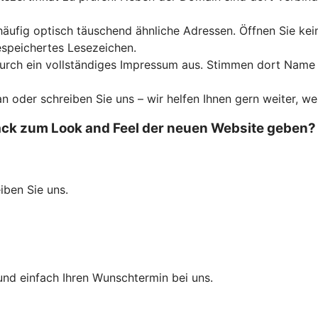
häufig optisch täuschend ähnliche Adressen. Öffnen Sie ke
espeichertes Lesezeichen.
 durch ein vollständiges Impressum aus. Stimmen dort Nam
an oder schreiben Sie uns – wir helfen Ihnen gern weiter, we
k zum Look and Feel der neuen Website geben? Wi
eiben Sie uns.
und einfach Ihren Wunschtermin bei uns.