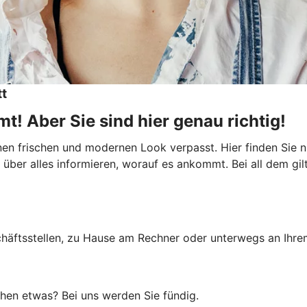
tt
t! Aber Sie sind hier genau richtig!
inen frischen und modernen Look verpasst. Hier finden Sie
über alles informieren, worauf es ankommt. Bei all dem gilt:
schäftsstellen, zu Hause am Rechner oder unterwegs an Ihre
uchen etwas? Bei uns werden Sie fündig.