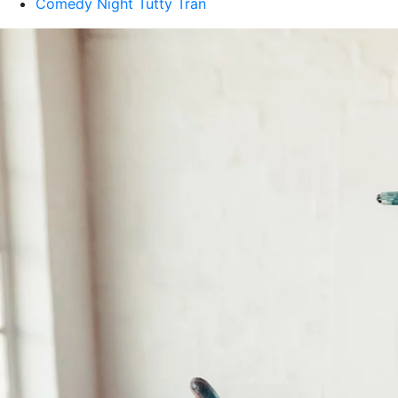
Comedy Night Tutty Tran