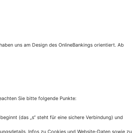
haben uns am Design des OnlineBankings orientiert. Ab
eachten Sie bitte folgende Punkte:
 beginnt (das „s“ steht für eine sichere Verbindung) und
dungsdetails, Infos zu Cookies und Website-Daten sowie zu