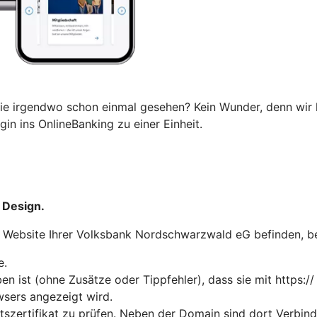
ie irgendwo schon einmal gesehen? Kein Wunder, denn wir 
in ins OnlineBanking zu einer Einheit.
 Design.
der Website Ihrer Volksbank Nordschwarzwald eG befinden, b
e.
n ist (ohne Zusätze oder Tippfehler), dass sie mit https://
wsers angezeigt wird.
tszertifikat zu prüfen. Neben der Domain sind dort Verbin