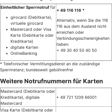
Einheitlicher Sperrnotruf
für
+ 49 116 116 *
girocard (Debitkarte),
Alternativ, wenn Sie die 116
virtuelle girocard
116 aus dem Ausland nicht
Mastercard oder Visa
erreichen oder
Karte (Debitkarte oder
Verbindungsschwierigkeiten
Kreditkarte)
haben:
digitale Karten
+ 49 30 40 50 40 50
OnlineBanking
* Telefonischer Vermittlungsdienst an die zuständige
Sperrinstanz; bundesweit gebührenfrei
Weitere Notrufnummern für Karten
Mastercard (Debitkarte oder
Kreditkarte), digitale
+ 49 721 1209 66001
Mastercard
Visa Karte (Debitkarte oder