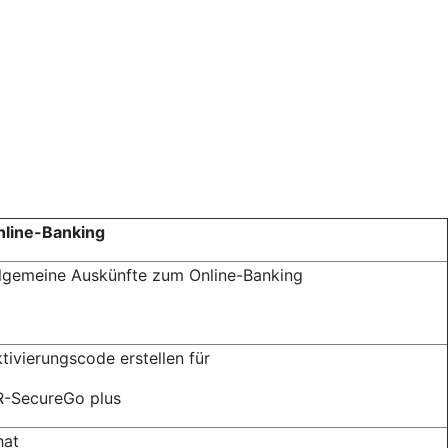
nline-Banking
lgemeine Auskünfte zum Online-Banking
tivierungscode erstellen für
R-SecureGo plus
hat