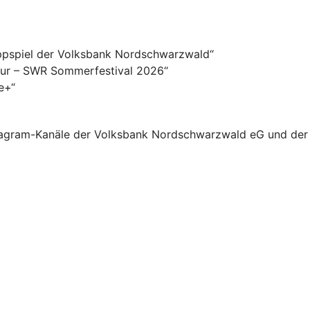
ppspiel der Volksbank Nordschwarzwald“
tur – SWR Sommerfestival 2026“
e+“
tagram-Kanäle der Volksbank Nordschwarzwald eG und der 