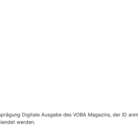
sprägung Digitale Ausgabe des VOBA Magazins, der ID anme
blendet werden.