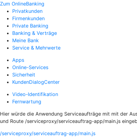
Zum OnlineBanking
Privatkunden
Firmenkunden
Private Banking
Banking & Verträge
Meine Bank
Service & Mehrwerte
Apps
Online-Services
Sicherheit
KundenDialogCenter
Video-Identifikation
Fernwartung
Hier würde die Anwendung Serviceaufträge mit mit der Au
und Route /serviceproxy/serviceauftrag-app/main.js einge
/serviceproxy/serviceauftrag-app/main.js