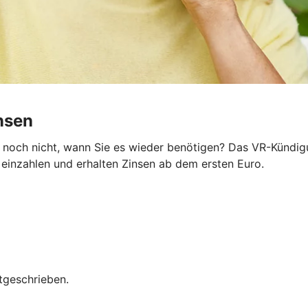
insen
noch nicht, wann Sie es wieder benötigen? Das VR-Kündigun
e einzahlen und erhalten Zinsen ab dem ersten Euro.
tgeschrieben.