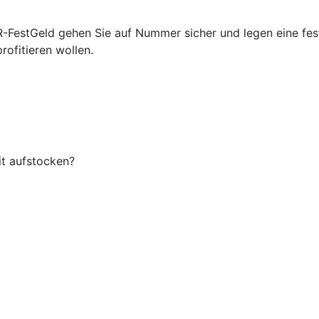
VR-FestGeld gehen Sie auf Nummer sicher und legen eine fe
rofitieren wollen.
it aufstocken?