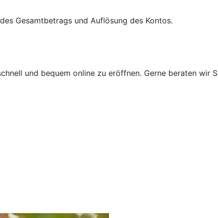
ng des Gesamtbetrags und Auflösung des Kontos.
hnell und bequem online zu eröffnen. Gerne beraten wir Si