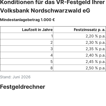
Konditionen für das VR-Festgeld Ihrer
Volksbank Nordschwarzwald eG
Mindestanlagebetrag 1.000 €
Laufzeit in Jahre
Festzinssatz p. a.
1
2,20 % p.a.
2
2,30 % p.a.
3
2,35 % p.a.
4
2,40 % p.a.
5
2,45 % p.a.
8
2,50 % p.a.
Stand: Juni 2026
Festgeldrechner