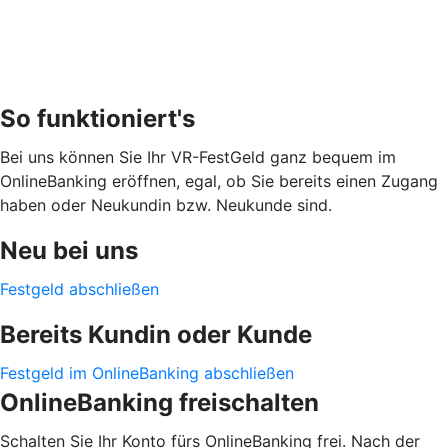
So funktioniert's
Bei uns können Sie Ihr VR-FestGeld ganz bequem im
OnlineBanking eröffnen, egal, ob Sie bereits einen Zugang
haben oder Neukundin bzw. Neukunde sind.
Neu bei uns
Festgeld abschließen
Bereits Kundin oder Kunde
Festgeld im OnlineBanking abschließen
OnlineBanking freischalten
Schalten Sie Ihr Konto fürs OnlineBanking frei. Nach der