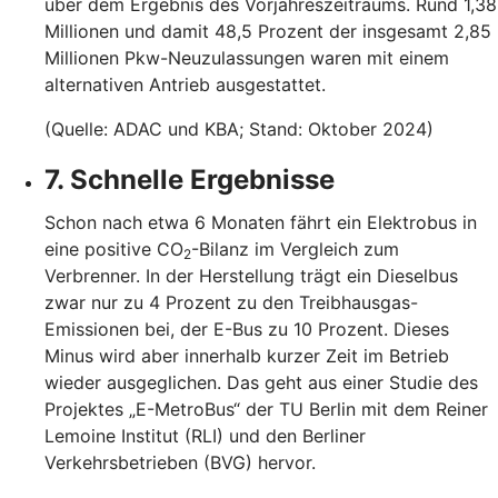
über dem Ergebnis des Vorjahreszeitraums. Rund 1,38
Millionen und damit 48,5 Prozent der insgesamt 2,85
Millionen Pkw-Neuzulassungen waren mit einem
alternativen Antrieb ausgestattet.
(Quelle: ADAC und KBA; Stand: Oktober 2024)
7. Schnelle Ergebnisse
Schon nach etwa 6 Monaten fährt ein Elektrobus in
eine positive CO
-Bilanz im Vergleich zum
2
Verbrenner. In der Herstellung trägt ein Dieselbus
zwar nur zu 4 Prozent zu den Treibhausgas-
Emissionen bei, der E-Bus zu 10 Prozent. Dieses
Minus wird aber innerhalb kurzer Zeit im Betrieb
wieder ausgeglichen. Das geht aus einer Studie des
Projektes „E-MetroBus“ der TU Berlin mit dem Reiner
Lemoine Institut (RLI) und den Berliner
Verkehrsbetrieben (BVG) hervor.