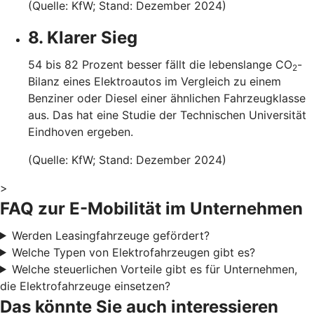
(Quelle: KfW; Stand: Dezember 2024)
8. Klarer Sieg
54 bis 82 Prozent besser fällt die lebenslange CO
-
2
Bilanz eines Elektroautos im Vergleich zu einem
Benziner oder Diesel einer ähnlichen Fahrzeugklasse
aus. Das hat eine Studie der Technischen Universität
Eindhoven ergeben.
(Quelle: KfW; Stand: Dezember 2024)
>
FAQ zur E-Mobilität im Unternehmen
Werden Leasingfahrzeuge gefördert?
Welche Typen von Elektrofahrzeugen gibt es?
Welche steuerlichen Vorteile gibt es für Unternehmen,
die Elektrofahrzeuge einsetzen?
Das könnte Sie auch interessieren