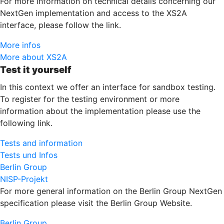
For more information on technical details concerning our
NextGen implementation and access to the XS2A
interface, please follow the link.
More infos
More about XS2A
Test it yourself
In this context we offer an interface for sandbox testing.
To register for the testing environment or more
information about the implementation please use the
following link.
Tests and information
Tests und Infos
Berlin Group
NISP-Projekt
For more general information on the Berlin Group NextGen
specification please visit the Berlin Group Website.
Berlin Group