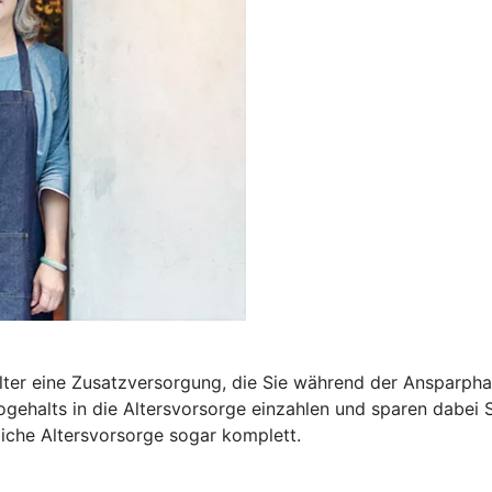
m Alter eine Zusatzversorgung, die Sie während der Ansparp
ogehalts in die Altersvorsorge einzahlen und sparen dabei 
bliche Altersvorsorge sogar komplett.