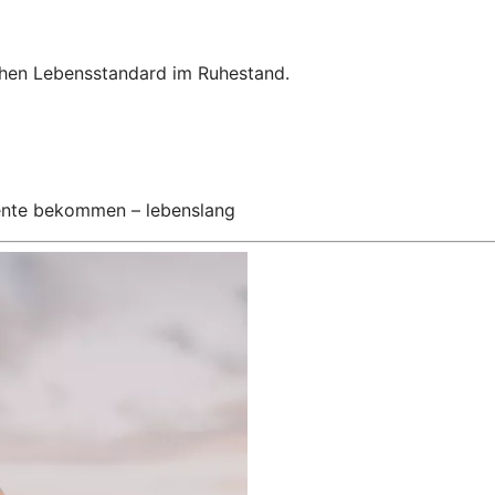
hohen Lebensstandard im Ruhestand.
Rente bekommen – lebenslang