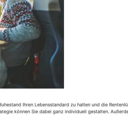
 Ruhestand Ihren Lebensstandard zu halten und die Rentenlü
egie können Sie dabei ganz individuell gestalten. Außerdem