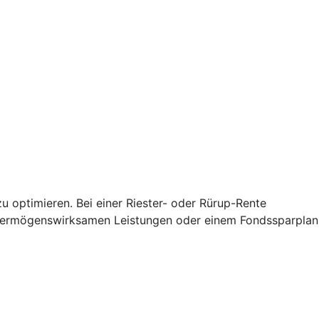
u optimieren. Bei einer Riester- oder Rürup-Rente
 vermögenswirksamen Leistungen oder einem Fondssparplan