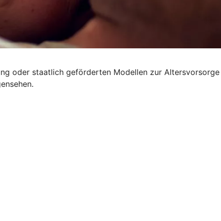
rung oder staatlich geförderten Modellen zur Altersvorsorge
gensehen.