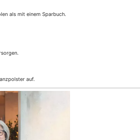
len als mit einem Sparbuch.
orsorgen.
anzpolster auf.