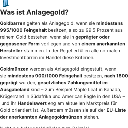
Was ist Anlagegold?
Goldbarren
gelten als Anlagegold, wenn sie
mindestens
995/1000 Feingehalt
besitzen, also zu 99,5 Prozent aus
reinem Gold bestehen, wenn sie in
geprägter oder
gegossener Form
vorliegen und von
einem anerkannten
Hersteller
stammen. In der Regel erfüllen alle normalen
Investmentbarren im Handel diese Kriterien.
Goldmünzen
werden als Anlagegold eingestuft, wenn
sie
mindestens 900/1000 Feingehalt
besitzen,
nach 1800
geprägt
wurden,
gesetzliches Zahlungsmittel im
Ausgabeland
sind – zum Beispiel Maple Leaf in Kanada,
Krügerrand in Südafrika und American Eagle in den USA –
und ihr
Handelswert
eng am aktuellen Marktpreis für
Gold orientiert ist. Außerdem müssen sie auf der
EU-Liste
der anerkannten Anlagegoldmünzen
stehen.