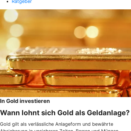
Ratgeber
In Gold investieren
Wann lohnt sich Gold als Geldanlage?
Gold gilt als verlässliche Anlageform und bewährte
Absicherung in unsicheren Zeiten. Barren und Münzen