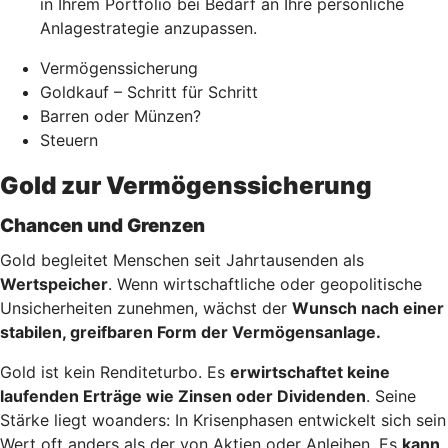
in Ihrem Portfolio bei Bedarf an Ihre persönliche
Anlagestrategie anzupassen.
Vermögenssicherung
Goldkauf – Schritt für Schritt
Barren oder Münzen?
Steuern
Gold zur Vermögenssicherung
Chancen und Grenzen
Gold begleitet Menschen seit Jahrtausenden als
Wertspeicher
. Wenn wirtschaftliche oder geopolitische
Unsicherheiten zunehmen, wächst der
Wunsch nach einer
stabilen, greifbaren Form der Vermögensanlage.
Gold ist kein Renditeturbo. Es
erwirtschaftet keine
laufenden Erträge wie Zinsen oder Dividenden
. Seine
Stärke liegt woanders: In Krisenphasen entwickelt sich sein
Wert oft anders als der von Aktien oder Anleihen. Es
kann