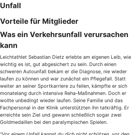
Unfall
Vorteile für Mitglieder
Was ein Verkehrsunfall verursachen
kann
Leichtathlet Sebastian Dietz erlebte am eigenen Leib, wie
wichtig es ist, gut abgesichert zu sein. Durch
einen
schweren Autounfall bekam er die Diagnose, nie wieder
laufen zu können und war zunächst ein Pflegefall. Statt
weiter an seiner Sportkarriere zu feilen, kämpfte er sich
monatelang durch intensive Reha-Maßnahmen. Doch er
wollte unbedingt wieder laufen. Seine Familie und das
Fachpersonal in der Klinik unterstützten ihn tatkräftig. Er
erreichte sein Ziel und gewann schließlich sogar zwei
Goldmedaillen bei den paralympischen Spielen.
"Vor einem Unfall kannst du dich nicht schützen, vor den