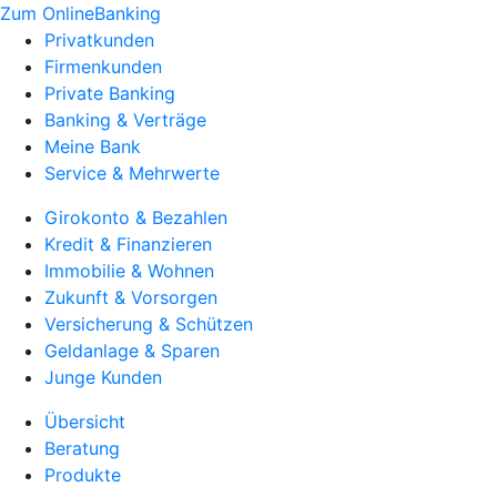
Zum OnlineBanking
Privatkunden
Firmenkunden
Private Banking
Banking & Verträge
Meine Bank
Service & Mehrwerte
Girokonto & Bezahlen
Kredit & Finanzieren
Immobilie & Wohnen
Zukunft & Vorsorgen
Versicherung & Schützen
Geldanlage & Sparen
Junge Kunden
Übersicht
Beratung
Produkte