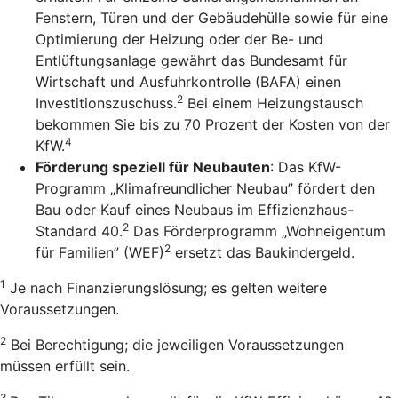
Fenstern, Türen und der Gebäudehülle sowie für eine
Optimierung der Heizung oder der Be- und
Entlüftungsanlage gewährt das Bundesamt für
Wirtschaft und Ausfuhrkontrolle (BAFA) einen
2
Investitionszuschuss.
Bei einem Heizungstausch
bekommen Sie bis zu 70 Prozent der Kosten von der
4
KfW.
Förderung speziell für Neubauten
: Das KfW-
Programm „Klimafreundlicher Neubau” fördert den
Bau oder Kauf eines Neubaus im Effizienzhaus-
2
Standard 40.
Das Förderprogramm „Wohneigentum
2
für Familien” (WEF)
ersetzt das Baukindergeld.
1
Je nach Finanzierungslösung; es gelten weitere
Voraussetzungen.
2
Bei Berechtigung; die jeweiligen Voraussetzungen
müssen erfüllt sein.
3