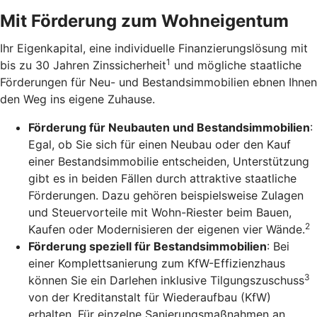
Mit Förderung zum Wohneigentum
Ihr Eigenkapital, eine individuelle Finanzierungslösung mit
1
bis zu 30 Jahren Zinssicherheit
und mögliche staatliche
Förderungen für Neu- und Bestandsimmobilien ebnen Ihnen
den Weg ins eigene Zuhause.
Förderung für Neubauten und Bestandsimmobilien
:
Egal, ob Sie sich für einen Neubau oder den Kauf
einer Bestandsimmobilie entscheiden, Unterstützung
gibt es in beiden Fällen durch attraktive staatliche
Förderungen. Dazu gehören beispielsweise Zulagen
und Steuervorteile mit Wohn-Riester beim Bauen,
2
Kaufen oder Modernisieren der eigenen vier Wände.
Förderung speziell für Bestandsimmobilien
: Bei
einer Komplettsanierung zum KfW-Effizienzhaus
3
können Sie ein Darlehen inklusive Tilgungszuschuss
von der Kreditanstalt für Wiederaufbau (KfW)
erhalten. Für einzelne Sanierungsmaßnahmen an