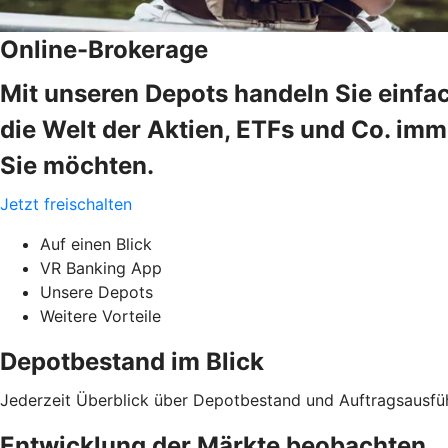
Online-Brokerage
Mit unseren Depots handeln Sie einfa
die Welt der Aktien, ETFs und Co. im
Sie möchten.
Jetzt freischalten
Auf einen Blick
VR Banking App
Unsere Depots
Weitere Vorteile
Depotbestand im Blick
Jederzeit Überblick über Depotbestand und Auftragsausfü
Entwicklung der Märkte beobachten