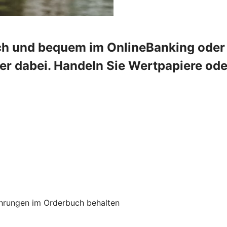
ch und bequem im OnlineBanking oder 
mer dabei. Handeln Sie Wertpapiere od
hrungen im Orderbuch behalten