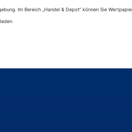
ebung. Im Bereich „Handel & Depot“ können Sie Wertpapier
laden.