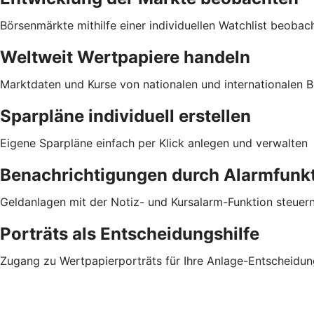
Börsenmärkte mithilfe einer individuellen Watchlist beobac
Weltweit Wertpapiere handeln
Marktdaten und Kurse von nationalen und internationalen Bö
Sparpläne individuell erstellen
Eigene Sparpläne einfach per Klick anlegen und verwalten
Benachrichtigungen durch Alarmfunk
Geldanlagen mit der Notiz- und Kursalarm-Funktion steuer
Porträts als Entscheidungshilfe
Zugang zu Wertpapierporträts für Ihre Anlage-Entscheidun