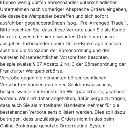
Ebenso wenig dürfen Börsenhändler unterschiedlicher
Unternehmen nach vorheriger Absprache Orders eingeben,
die dasselbe Wertpapier betreffen und sich sofort
ausführbar gegenüberstünden (sog. „Pre-Arranged-Trade“).
Bitte beachten Sie, dass diese Verbote auch Sie als Kunde
betreffen, wenn die hier erwähnten Orders von Ihnen
ausgehen. Insbesondere beim Online-Brokerage müssen
auch Sie die Vorgaben der Börsenordnung und der
weiteren börsenrechtlichen Vorschriften beachten,
beispielsweise § 37 Absatz 2 Nr. 3 der Börsenordnung der
Frankfurter Wertpapierbörse.
Verstöße gegen die genannten börsenrechtlichen
Vorschriften können durch den Sanktionsausschuss,
beispielsweise der Frankfurter Wertpapierbörse, geahndet
werden. Wir sind daher angehalten, dafür Sorge zu tragen,
dass auch Sie als mittelbarer Handelsteilnehmer für die
bestehenden Verbote sensibilisiert werden. Dies soll dazu
beitragen, dass unzulässige Orders nicht in das beim
Online-Brokerage genutzte Orderrouting-System