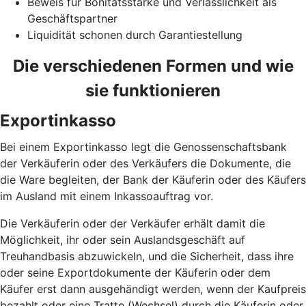
Beweis für Bonitätsstärke und Verlässlichkeit als
Geschäftspartner
Liquidität schonen durch Garantiestellung
Die verschiedenen Formen und wie
sie funktionieren
Exportinkasso
Bei einem Exportinkasso legt die Genossenschaftsbank
der Verkäuferin oder des Verkäufers die Dokumente, die
die Ware begleiten, der Bank der Käuferin oder des Käufers
im Ausland mit einem Inkassoauftrag vor.
Die Verkäuferin oder der Verkäufer erhält damit die
Möglichkeit, ihr oder sein Auslandsgeschäft auf
Treuhandbasis abzuwickeln, und die Sicherheit, dass ihre
oder seine Exportdokumente der Käuferin oder dem
Käufer erst dann ausgehändigt werden, wenn der Kaufpreis
bezahlt oder eine Tratte (Wechsel) durch die Käuferin oder