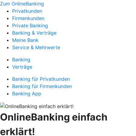
Zum OnlineBanking
Privatkunden
Firmenkunden
Private Banking
Banking & Verträge
Meine Bank
Service & Mehrwerte
Banking
Verträge
Banking für Privatkunden
Banking für Firmenkunden
Banking App
OnlineBanking einfach
erklärt!