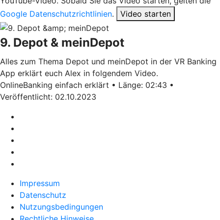
YouTube-Video. Sobald Sie das Video starten, gelten die
Google Datenschutzrichtlinien
.
Video starten
9. Depot & meinDepot
Alles zum Thema Depot und meinDepot in der VR Banking
App erklärt euch Alex in folgendem Video.
OnlineBanking einfach erklärt • Länge: 02:43 •
Veröffentlicht: 02.10.2023
Impressum
Datenschutz
Nutzungsbedingungen
Rechtliche Hinweise