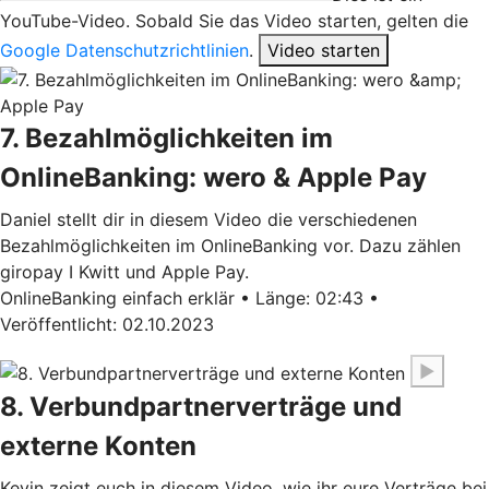
YouTube-Video. Sobald Sie das Video starten, gelten die
Google Datenschutzrichtlinien
.
Video starten
7. Bezahlmöglichkeiten im
OnlineBanking: wero & Apple Pay
Daniel stellt dir in diesem Video die verschiedenen
Bezahlmöglichkeiten im OnlineBanking vor. Dazu zählen
giropay I Kwitt und Apple Pay.
OnlineBanking einfach erklär • Länge: 02:43 •
Veröffentlicht: 02.10.2023
▶
8. Verbundpartnerverträge und
externe Konten
Kevin zeigt euch in diesem Video, wie ihr eure Verträge bei