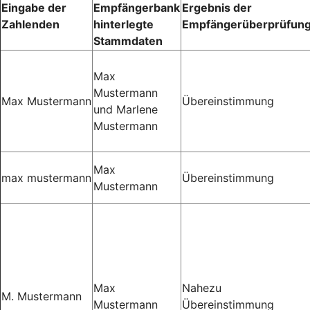
Eingabe der
Empfängerbank
Ergebnis der
Zahlenden
hinterlegte
Empfängerüberprüfun
Stammdaten
Max
Mustermann
Max Mustermann
Übereinstimmung
und Marlene
Mustermann
Max
max mustermann
Übereinstimmung
Mustermann
Max
Nahezu
M. Mustermann
Mustermann
Übereinstimmung