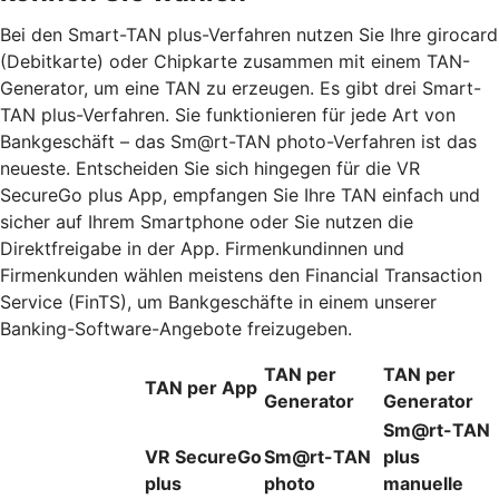
Bei den Smart-TAN plus-Verfahren nutzen Sie Ihre girocard
(Debitkarte) oder Chipkarte zusammen mit einem TAN-
Generator, um eine TAN zu erzeugen. Es gibt drei Smart-
TAN plus-Verfahren. Sie funktionieren für jede Art von
Bankgeschäft – das Sm@rt-TAN photo-Verfahren ist das
neueste. Entscheiden Sie sich hingegen für die VR
SecureGo plus App, empfangen Sie Ihre TAN einfach und
sicher auf Ihrem Smartphone oder Sie nutzen die
Direktfreigabe in der App. Firmenkundinnen und
Firmenkunden wählen meistens den Financial Transaction
Service (FinTS), um Bankgeschäfte in einem unserer
Banking-Software-Angebote freizugeben.
TAN per
TAN per
TAN per App
Generator
Generator
Sm@rt-TAN
VR SecureGo
Sm@rt-TAN
plus
plus
photo
manuelle