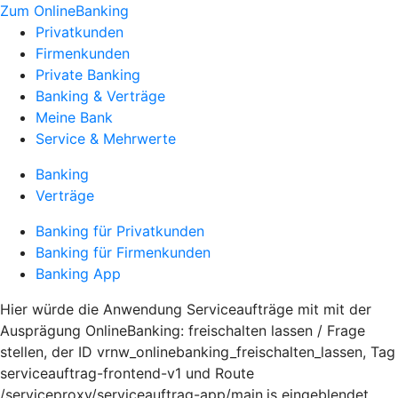
Zum OnlineBanking
Privatkunden
Firmenkunden
Private Banking
Banking & Verträge
Meine Bank
Service & Mehrwerte
Banking
Verträge
Banking für Privatkunden
Banking für Firmenkunden
Banking App
Hier würde die Anwendung Serviceaufträge mit mit der
Ausprägung OnlineBanking: freischalten lassen / Frage
stellen, der ID vrnw_onlinebanking_freischalten_lassen, Tag
serviceauftrag-frontend-v1 und Route
/serviceproxy/serviceauftrag-app/main.js eingeblendet