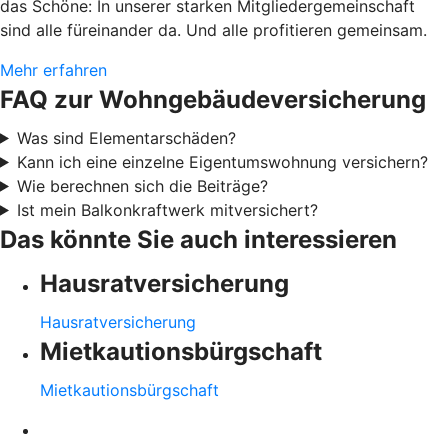
das Schöne: In unserer starken Mitgliedergemeinschaft
sind alle füreinander da. Und alle profitieren gemeinsam.
Mehr erfahren
FAQ zur Wohngebäudeversicherung
Was sind Elementarschäden?
Kann ich eine einzelne Eigentumswohnung versichern?
Wie berechnen sich die Beiträge?
Ist mein Balkonkraftwerk mitversichert?
Das könnte Sie auch interessieren
Hausratversicherung
Hausratversicherung
Mietkautionsbürgschaft
Mietkautionsbürgschaft