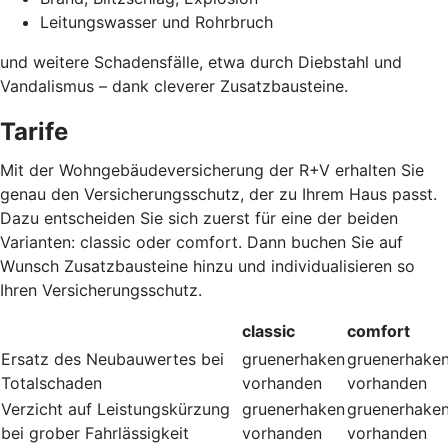
Leitungswasser und Rohrbruch
und weitere Schadensfälle, etwa durch Diebstahl und
Vandalismus – dank cleverer Zusatzbausteine
.
Tarife
Mit der Wohngebäudeversicherung der R+V erhalten Sie
genau den Versicherungsschutz, der zu Ihrem Haus passt.
Dazu entscheiden Sie sich zuerst für eine der beiden
Varianten: classic oder comfort. Dann buchen Sie auf
Wunsch Zusatzbausteine hinzu und individualisieren so
Ihren Versicherungsschutz.
classic
comfort
Ersatz des Neubauwertes bei
gruenerhaken
gruenerhake
Totalschaden
vorhanden
vorhanden
Verzicht auf Leistungskürzung
gruenerhaken
gruenerhake
bei grober Fahrlässigkeit
vorhanden
vorhanden