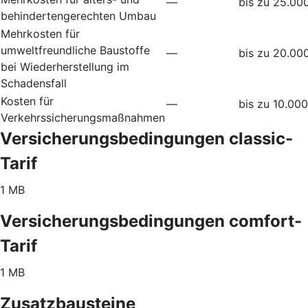
—
bis zu 25.00
behindertengerechten Umbau
Mehrkosten für
umweltfreundliche Baustoffe
—
bis zu 20.00
bei Wiederherstellung im
Schadensfall
Kosten für
—
bis zu 10.00
Verkehrssicherungsmaßnahmen
Versicherungsbedingungen classic-
Tarif
1 MB
Versicherungsbedingungen comfort-
Tarif
1 MB
Zusatzbausteine