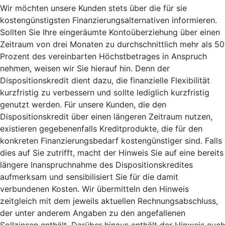
Wir möchten unsere Kunden stets über die für sie
kostengünstigsten Finanzierungsalternativen informieren.
Sollten Sie Ihre eingeräumte Kontoüberziehung über einen
Zeitraum von drei Monaten zu durchschnittlich mehr als 50
Prozent des vereinbarten Höchstbetrages in Anspruch
nehmen, weisen wir Sie hierauf hin. Denn der
Dispositionskredit dient dazu, die finanzielle Flexibilität
kurzfristig zu verbessern und sollte lediglich kurzfristig
genutzt werden. Für unsere Kunden, die den
Dispositionskredit über einen längeren Zeitraum nutzen,
existieren gegebenenfalls Kreditprodukte, die für den
konkreten Finanzierungsbedarf kostengünstiger sind. Falls
dies auf Sie zutrifft, macht der Hinweis Sie auf eine bereits
längere Inanspruchnahme des Dispositionskredites
aufmerksam und sensibilisiert Sie für die damit
verbundenen Kosten. Wir übermitteln den Hinweis
zeitgleich mit dem jeweils aktuellen Rechnungsabschluss,
der unter anderem Angaben zu den angefallenen