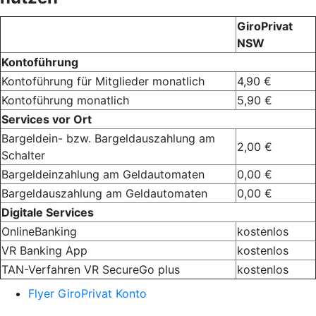
GiroPrivat
NSW
Kontoführung
Kontoführung für Mitglieder monatlich
4,90 €
Kontoführung monatlich
5,90 €
Services vor Ort
Bargeldein- bzw. Bargeldauszahlung am
2,00 €
Schalter
Bargeldeinzahlung am Geldautomaten
0,00 €
Bargeldauszahlung am Geldautomaten
0,00 €
Digitale Services
OnlineBanking
kostenlos
VR Banking App
kostenlos
TAN-Verfahren VR SecureGo plus
kostenlos
Flyer GiroPrivat Konto