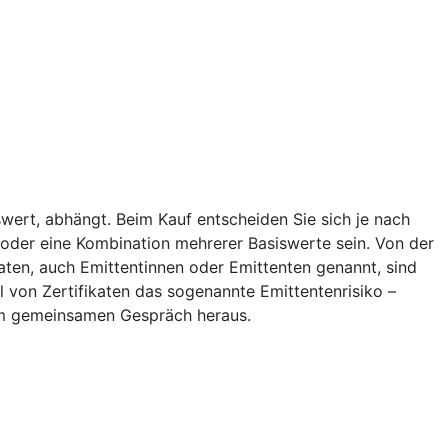
wert, abhängt. Beim Kauf entscheiden Sie sich je nach
ff oder eine Kombination mehrerer Basiswerte sein. Von der
aten, auch Emittentinnen oder Emittenten genannt, sind
l von Zertifikaten das sogenannte Emittentenrisiko –
inem gemeinsamen Gespräch heraus.