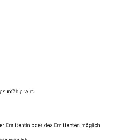
ngsunfähig wird
der Emittentin oder des Emittenten möglich
uste möglich