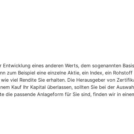
er Entwicklung eines anderen Werts, dem sogenannten Basis
ann zum Beispiel eine einzelne Aktie, ein Index, ein Rohsto
ie viel Rendite Sie erhalten. Die Herausgeber von Zertifik
nem Kauf Ihr Kapital überlassen, sollten Sie bei der Auswah
kate die passende Anlageform für Sie sind, finden wir in e