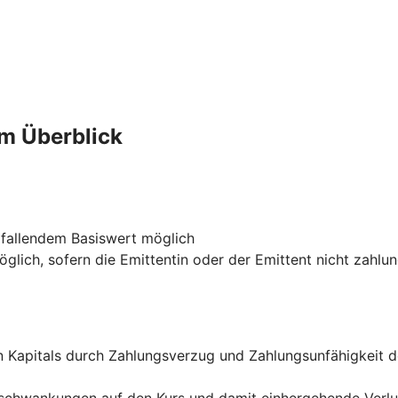
im Überblick
 fallendem Basiswert möglich
glich, sofern die Emittentin oder der Emittent nicht zahlu
ten Kapitals durch Zahlungsverzug und Zahlungsunfähigkeit 
rsschwankungen auf den Kurs und damit einhergehende Verl