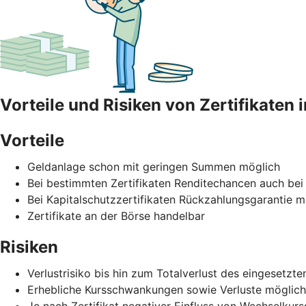
Vorteile und Risiken von Zertifikaten 
Vorteile
Geldanlage schon mit geringen Summen möglich
Bei bestimmten Zertifikaten Renditechancen auch bei
Bei Kapitalschutzzertifikaten Rückzahlungsgarantie mö
Zertifikate an der Börse handelbar
Risiken
Verlustrisiko bis hin zum Totalverlust des eingesetz
Erhebliche Kursschwankungen sowie Verluste möglich
Je nach Zertifikat negativer Einfluss von Wechselku