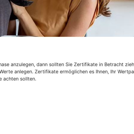
ase anzulegen, dann sollten Sie Zertifikate in Betracht zie
erte anlegen. Zertifikate ermöglichen es Ihnen, Ihr Wertpa
e achten sollten.