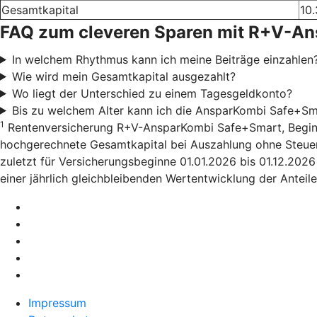
Gesamtkapital
10.
FAQ zum cleveren Sparen mit R+V-A
In welchem Rhythmus kann ich meine Beiträge einzahlen
Wie wird mein Gesamtkapital ausgezahlt?
Wo liegt der Unterschied zu einem Tagesgeldkonto?
Bis zu welchem Alter kann ich die AnsparKombi Safe+Sm
1
Rentenversicherung R+V-AnsparKombi Safe+Smart, Beginn 01
hochgerechnete Gesamtkapital bei Auszahlung ohne Steuera
zuletzt für Versicherungsbeginne 01.01.2026 bis 01.12.202
einer jährlich gleichbleibenden Wertentwicklung der Anteile
Impressum