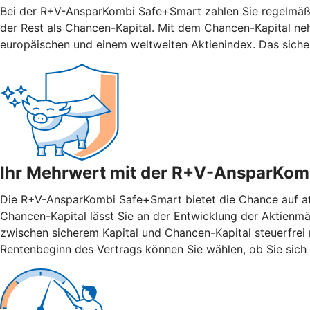
Bei der R+V-AnsparKombi Safe+Smart zahlen Sie regelmäßig
der Rest als Chancen-Kapital. Mit dem Chancen-Kapital ne
europäischen und einem weltweiten Aktienindex. Das siche
Ihr Mehrwert mit der R+V-AnsparKom
Die R+V-AnsparKombi Safe+Smart bietet die Chance auf attr
Chancen-Kapital lässt Sie an der Entwicklung der Aktienmär
zwischen sicherem Kapital und Chancen-Kapital steuerfrei n
Rentenbeginn des Vertrags können Sie wählen, ob Sie sich 