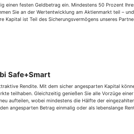
 einen festen Geldbetrag ein. Mindestens 50 Prozent Ihres
hmen Sie an der Wertentwicklung am Aktienmarkt teil – und
re Kapital ist Teil des Sicherungsvermögens unseres Partn
bi Safe+Smart
aktive Rendite. Mit dem sicher angesparten Kapital können
kte teilhaben. Gleichzeitig genießen Sie alle Vorzüge eine
eu aufteilen, wobei mindestens die Hälfte der eingezahlten
den angesparten Betrag einmalig oder als lebenslange Rent