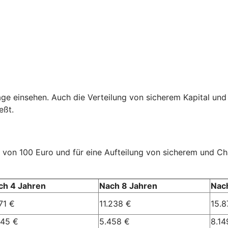
age einsehen. Auch die Verteilung von sicherem Kapital und
eßt.
rag von 100 Euro und für eine Aufteilung von sicherem und 
ch 4 Jahren
Nach 8 Jahren
Nac
71 €
11.238 €
15.8
245 €
5.458 €
8.14