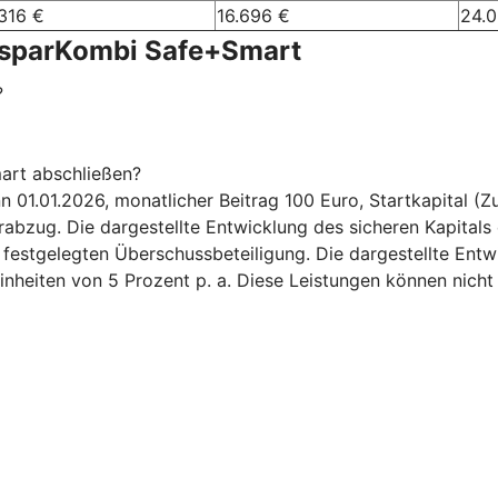
316 €
16.696 €
24.
nsparKombi Safe+Smart
?
art abschließen?
.01.2026, monatlicher Beitrag 100 Euro, Startkapital (Zuz
bzug. Die dargestellte Entwicklung des sicheren Kapitals 
6 festgelegten Überschussbeteiligung. Die dargestellte Ent
inheiten von 5 Prozent p. a. Diese Leistungen können nicht 