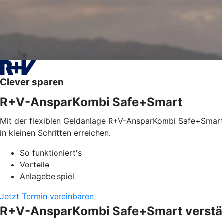
Clever sparen
R+V-AnsparKombi Safe+Smart
Mit der flexiblen Geldanlage R+V-AnsparKombi Safe+Smart l
in kleinen Schritten erreichen.
So funktioniert's
Vorteile
Anlagebeispiel
Jetzt Termin vereinbaren
R+V-AnsparKombi Safe+Smart verstän