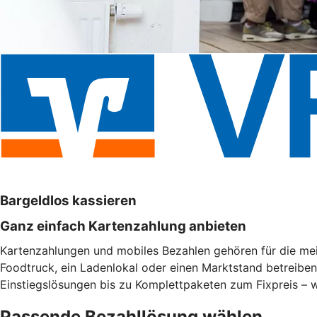
Bargeldlos kassieren
Ganz einfach Kartenzahlung anbieten
Kartenzahlungen und mobiles Bezahlen gehören für die meis
Foodtruck, ein Ladenlokal oder einen Marktstand betreibe
Einstiegslösungen bis zu Komplettpaketen zum Fixpreis – w
Passende Bezahllösung wählen