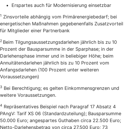
Erspartes auch für Modernisierung einsetzbar
1
Zinsvorteile abhängig vom Primärenergiebedarf; bei
energetischen Maßnahmen gegebenenfalls Zusatzvorteil
für Mitglieder einer Partnerbank
2
Beim Tilgungsaussetzungsdarlehen jährlich bis zu 10
Prozent der Bausparsumme in der Sparphase; in der
Darlehensphase immer und in beliebiger Höhe; beim
Annuitätendarlehen jährlich bis zu 10 Prozent vom
Anfangsdarlehen (100 Prozent unter weiteren
Voraussetzungen)
3
Bei Berechtigung; es gelten Einkommensgrenzen und
weitere Voraussetzungen.
4
Repräsentatives Beispiel nach Paragraf 17 Absatz 4
PAngV: Tarif XS 06 (Standardzuteilung); Bausparsumme
50.000 Euro; angespartes Guthaben circa 22.500 Euro;
Netto-Darlehensbetrag von circa 27.500 Euro; 73